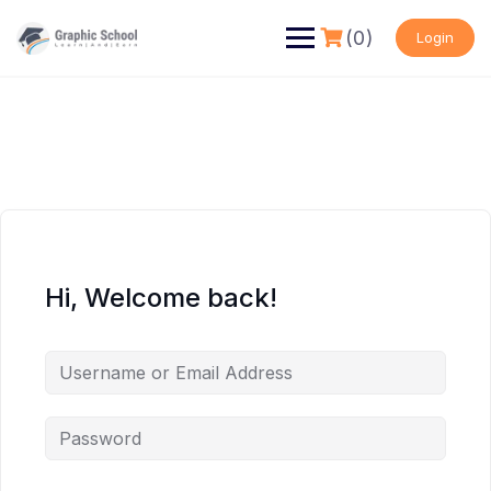
Skip
to
(0)
Login
content
Hi, Welcome back!