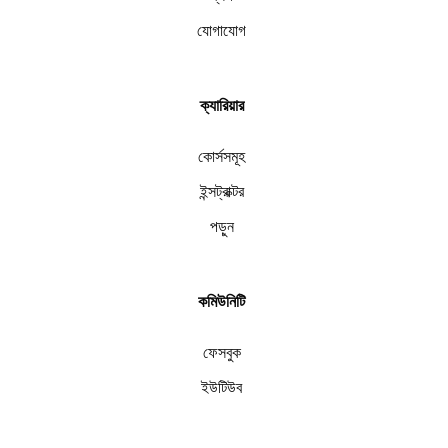
যোগাযোগ
ক্যারিয়ার
কোর্সসমূহ
ইন্সট্রাক্টর
পড়ুন
কমিউনিটি
ফেসবুক
ইউটিউব