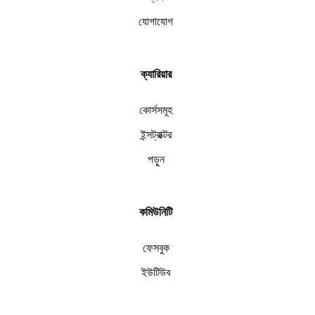
যোগাযোগ
ক্যারিয়ার
কোর্সসমূহ
ইন্সট্রাক্টর
পড়ুন
কমিউনিটি
ফেসবুক
ইউটিউব