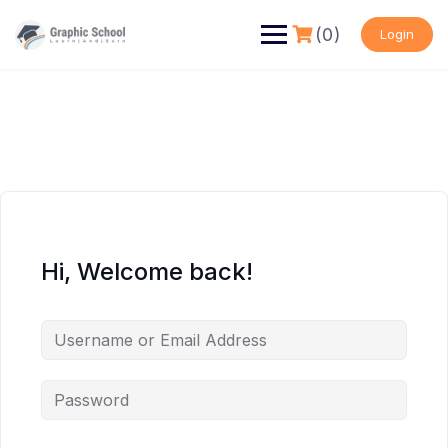
Skip
to
(0)
Login
content
Hi, Welcome back!