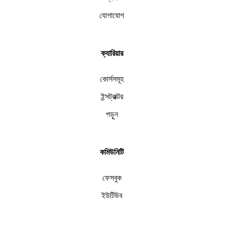
যোগাযোগ
ক্যারিয়ার
কোর্সসমূহ
ইন্সট্রাক্টর
পড়ুন
কমিউনিটি
ফেসবুক
ইউটিউব