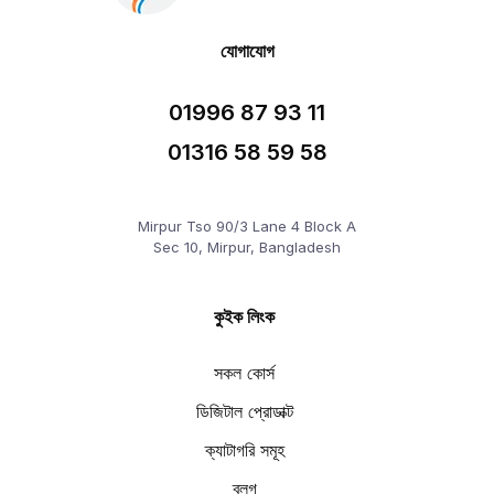
যোগাযোগ
01996 87 93 11
01316 58 59 58
Mirpur Tso 90/3 Lane 4 Block A
Sec 10, Mirpur, Bangladesh
কুইক লিংক
সকল কোর্স
ডিজিটাল প্রোডাক্ট
ক্যাটাগরি সমূহ
ব্লগ