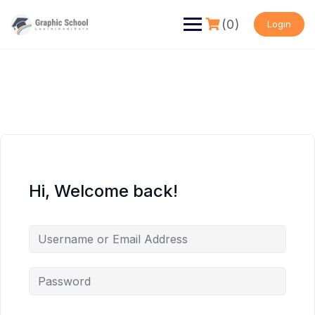
Skip
to
(0)
Login
content
Hi, Welcome back!