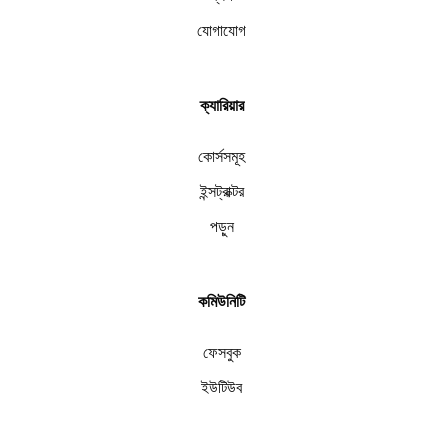
যোগাযোগ
ক্যারিয়ার
কোর্সসমূহ
ইন্সট্রাক্টর
পড়ুন
কমিউনিটি
ফেসবুক
ইউটিউব