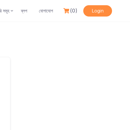
(0)
রি সমূহ
ব্লগ
যোগাযোগ
Login