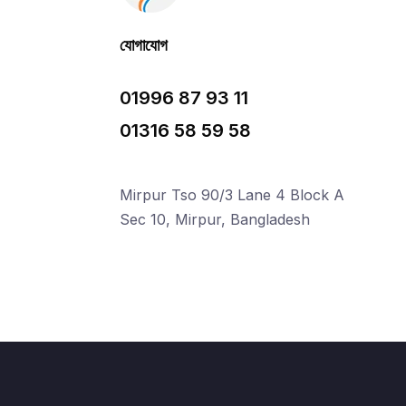
যোগাযোগ
01996 87 93 11
01316 58 59 58
Mirpur Tso 90/3 Lane 4 Block A
Sec 10, Mirpur, Bangladesh