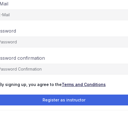
Mail
ssword
ssword confirmation
By signing up, you agree to the
Terms and Conditions
Register as instructor