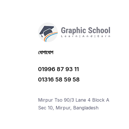
যোগাযোগ
01996 87 93 11
01316 58 59 58
Mirpur Tso 90/3 Lane 4 Block A
Sec 10, Mirpur, Bangladesh