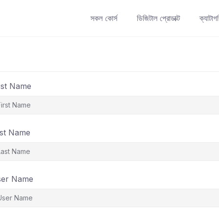
সকল কোর্স
ডিজিটাল প্রোডাক্ট
ক্যাটাগ
rst Name
st Name
ser Name