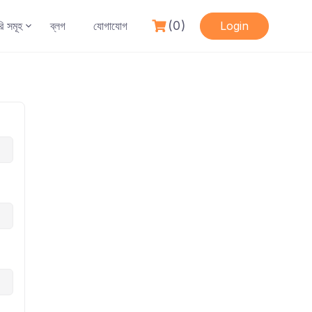
(0)
রি সমূহ
ব্লগ
যোগাযোগ
Login