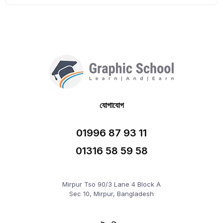
যোগাযোগ
01996 87 93 11
01316 58 59 58
Mirpur Tso 90/3 Lane 4 Block A
Sec 10, Mirpur, Bangladesh