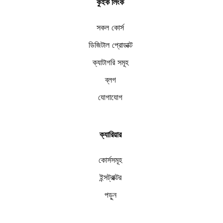
কুইক লিংক
সকল কোর্স
ডিজিটাল প্রোডাক্ট
ক্যাটাগরি সমূহ
ব্লগ
যোগাযোগ
ক্যারিয়ার
কোর্সসমূহ
ইন্সট্রাক্টর
পড়ুন