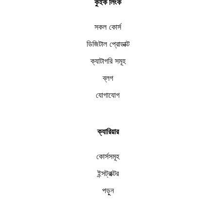
কুইক লিংক
সকল কোর্স
ডিজিটাল প্রোডাক্ট
ক্যাটাগরি সমূহ
ব্লগ
যোগাযোগ
ক্যারিয়ার
কোর্সসমূহ
ইন্সট্রাক্টর
পড়ুন