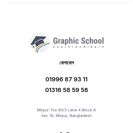
যোগাযোগ
01996 87 93 11
01316 58 59 58
Mirpur Tso 90/3 Lane 4 Block A
Sec 10, Mirpur, Bangladesh