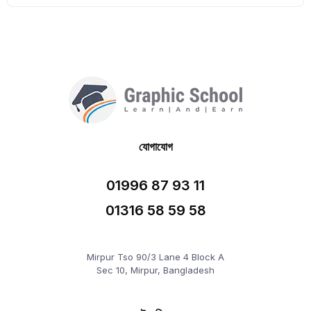
যোগাযোগ
01996 87 93 11
01316 58 59 58
Mirpur Tso 90/3 Lane 4 Block A
Sec 10, Mirpur, Bangladesh