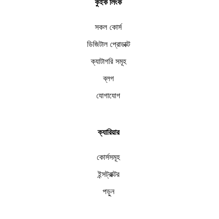
কুইক লিংক
সকল কোর্স
ডিজিটাল প্রোডাক্ট
ক্যাটাগরি সমূহ
ব্লগ
যোগাযোগ
ক্যারিয়ার
কোর্সসমূহ
ইন্সট্রাক্টর
পড়ুন