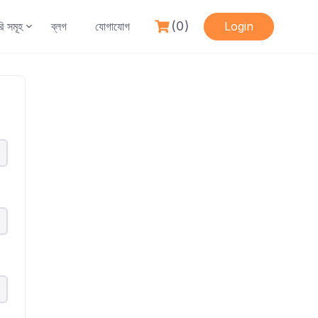
(0)
রি সমূহ
ব্লগ
যোগাযোগ
Login