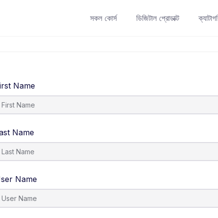
সকল কোর্স
ডিজিটাল প্রোডাক্ট
ক্যাটাগ
irst Name
ast Name
ser Name