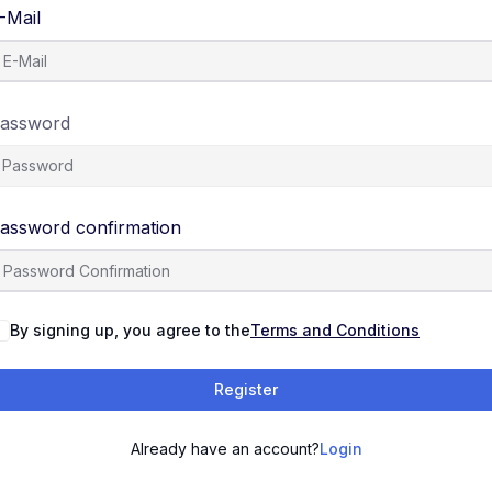
-Mail
assword
assword confirmation
By signing up, you agree to the
Terms and Conditions
Register
Already have an account?
Login