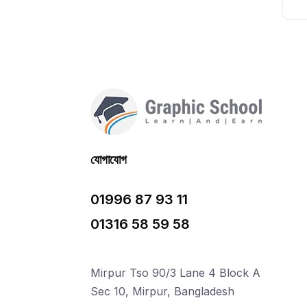
যোগাযোগ
01996 87 93 11
01316 58 59 58
Mirpur Tso 90/3 Lane 4 Block A
Sec 10, Mirpur, Bangladesh