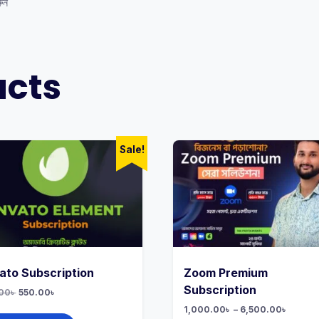
রুন
ucts
Sale!
ato Subscription
Zoom Premium
Subscription
Original
Current
00
৳
550.00
৳
price
price
This
Price
1,000.00
৳
–
6,500.00
৳
was:
is: