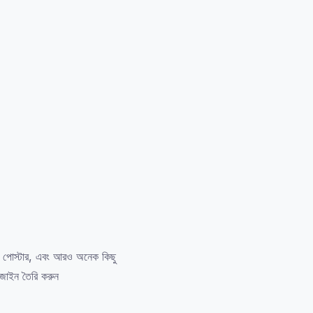
, পোস্টার, এবং আরও অনেক কিছু
জাইন তৈরি করুন