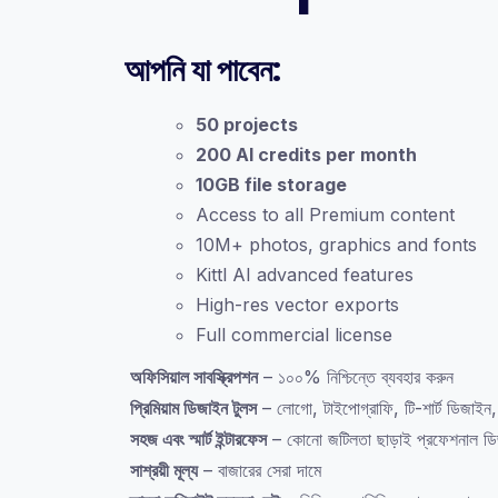
আপনি যা পাবেন:
50 projects
200 AI credits per month
10GB file storage
Access to all Premium content
10M+ photos, graphics and fonts
Kittl AI advanced features
High-res vector exports
Full commercial license
অফিসিয়াল সাবস্ক্রিপশন
– ১০০% নিশ্চিন্তে ব্যবহার করুন
প্রিমিয়াম ডিজাইন টুলস
– লোগো, টাইপোগ্রাফি, টি-শার্ট ডিজাইন
সহজ এবং স্মার্ট ইন্টারফেস
– কোনো জটিলতা ছাড়াই প্রফেশনাল ডি
সাশ্রয়ী মূল্য
– বাজারের সেরা দামে