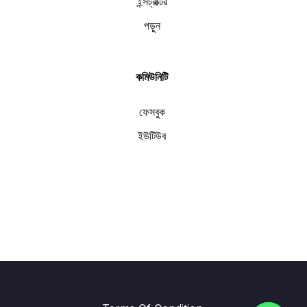
ইন্সট্রাক্টর
পড়ুন
কমিউনিটি
ফেসবুক
ইউটিউব