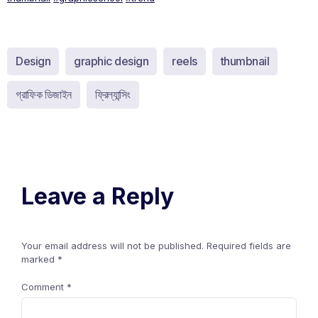
Design
graphic design
reels
thumbnail
গ্রাফিক ডিজাইন
ফ্রিল্যান্সিং
Leave a Reply
Your email address will not be published.
Required fields are
marked
*
Comment
*