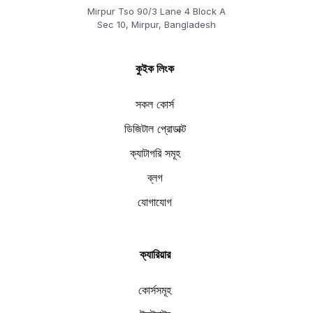
Mirpur Tso 90/3 Lane 4 Block A
Sec 10, Mirpur, Bangladesh
কুইক লিংক
সকল কোর্স
ডিজিটাল প্রোডাক্ট
ক্যাটাগরি সমূহ
ব্লগ
যোগাযোগ
ক্যারিয়ার
কোর্সসমূহ