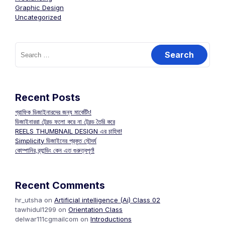
Graphic Design
Uncategorized
Search
for:
Recent Posts
গ্রাফিক ডিজাইনারদের জন্য মার্কেটিং!
ডিজাইনাররা ট্রেন্ড ফলো করে না ট্রেন্ড তৈরি করে
REELS THUMBNAIL DESIGN এর চাহিদা!
Simplicity ডিজাইনের প্রকৃত সৌন্দর্য
কোম্পানির ব্র্যান্ডিং কেন এত গুরুত্বপূর্ণ!
Recent Comments
hr_utsha
on
Artificial intelligence (Ai) Class 02
tawhidul1299
on
Orientation Class
delwar111cgmailcom
on
Introductions