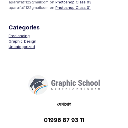
aparafat1122gmailcom
on
Photoshop Class 03
aparafat1122gmailcom
on
Photoshop Class 01
Categories
Freelancing
Graphic Design
Uncategorized
যোগাযোগ
01996 87 93 11