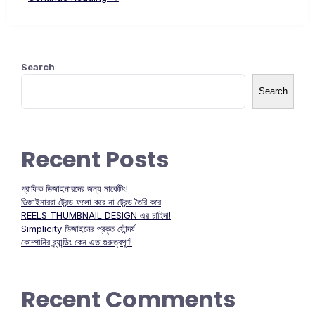
Search
Search
Recent Posts
গ্রাফিক ডিজাইনারদের জন্য মার্কেটিং!
ডিজাইনাররা ট্রেন্ড ফলো করে না ট্রেন্ড তৈরি করে
REELS THUMBNAIL DESIGN এর চাহিদা!
Simplicity ডিজাইনের প্রকৃত সৌন্দর্য
কোম্পানির ব্র্যান্ডিং কেন এত গুরুত্বপূর্ণ!
Recent Comments