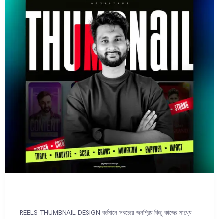
REELS THUMBNAIL DESIGN বর্তমানে সবচেয়ে জনপ্রিয় কিছু কাজের মাধ্যে