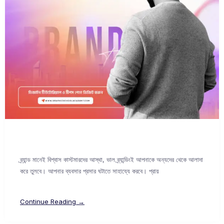
ব্র্যান্ড মানেই বিশ্বাস কাস্টমারদের আস্থা, ভাল ব্র্যান্ডিংই আপনাকে অন্যদের থেকে আলাদা
করে তুলবে। আপনার ব্যবসার প্রসার ঘটাতে সাহায্যে করবে। প্রায়
Continue Reading →