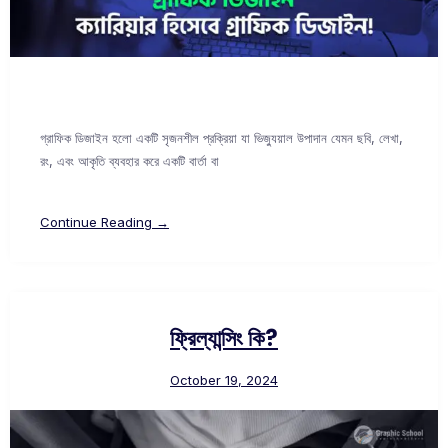
গ্রাফিক ডিজাইন হলো একটি সৃজনশীল প্রক্রিয়া যা ভিজ্যুয়াল উপাদান যেমন ছবি, লেখা,
রং, এবং আকৃতি ব্যবহার করে একটি বার্তা বা
Continue Reading →
ফ্রিল্যান্সিং কি?
October 19, 2024