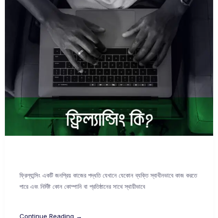
ফ্রিল্যান্সিং একটি জনপ্রিয় কাজের পদ্ধতি যেখানে যেকোন ব্যক্তি স্বাধীনভাবে কাজ করতে
পারে এবং নির্দিষ্ট কোন কোম্পানি বা প্রতিষ্ঠানের সাথে স্থায়ীভাবে
Continue Reading →