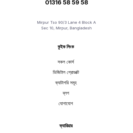
01316 58 59 58
Mirpur Tso 90/3 Lane 4 Block A
Sec 10, Mirpur, Bangladesh
কুইক লিংক
সকল কোর্স
ডিজিটাল প্রোডাক্ট
ক্যাটাগরি সমূহ
ব্লগ
যোগাযোগ
ক্যারিয়ার