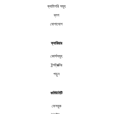
ক্যাটাগরি সমূহ
ব্লগ
যোগাযোগ
ক্যারিয়ার
কোর্সসমূহ
ইন্সট্রাক্টর
পড়ুন
কমিউনিটি
ফেসবুক