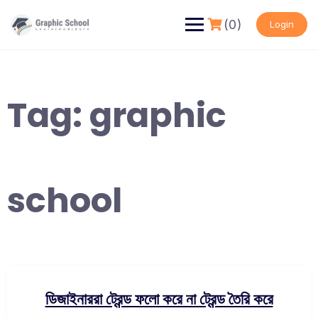
Skip
to
(0)
Login
content
Tag:
graphic
school
ডিজাইনাররা ট্রেন্ড ফলো করে না ট্রেন্ড তৈরি করে