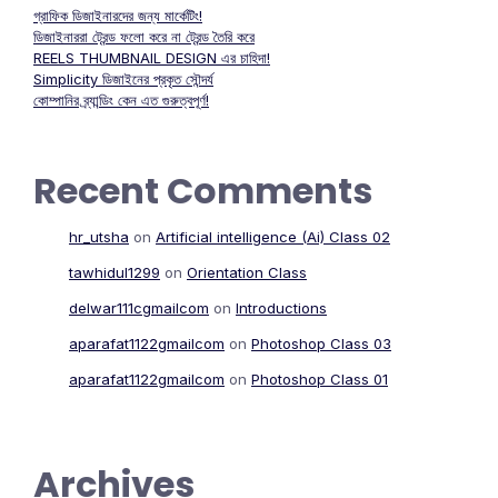
গ্রাফিক ডিজাইনারদের জন্য মার্কেটিং!
ডিজাইনাররা ট্রেন্ড ফলো করে না ট্রেন্ড তৈরি করে
REELS THUMBNAIL DESIGN এর চাহিদা!
Simplicity ডিজাইনের প্রকৃত সৌন্দর্য
কোম্পানির ব্র্যান্ডিং কেন এত গুরুত্বপূর্ণ!
Recent Comments
hr_utsha
on
Artificial intelligence (Ai) Class 02
tawhidul1299
on
Orientation Class
delwar111cgmailcom
on
Introductions
aparafat1122gmailcom
on
Photoshop Class 03
aparafat1122gmailcom
on
Photoshop Class 01
Archives