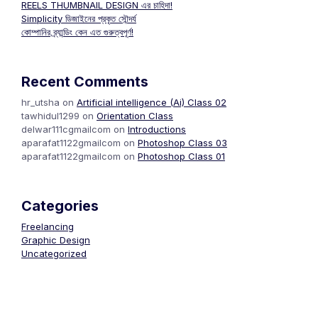
REELS THUMBNAIL DESIGN এর চাহিদা!
Simplicity ডিজাইনের প্রকৃত সৌন্দর্য
কোম্পানির ব্র্যান্ডিং কেন এত গুরুত্বপূর্ণ!
Recent Comments
hr_utsha
on
Artificial intelligence (Ai) Class 02
tawhidul1299
on
Orientation Class
delwar111cgmailcom
on
Introductions
aparafat1122gmailcom
on
Photoshop Class 03
aparafat1122gmailcom
on
Photoshop Class 01
Categories
Freelancing
Graphic Design
Uncategorized