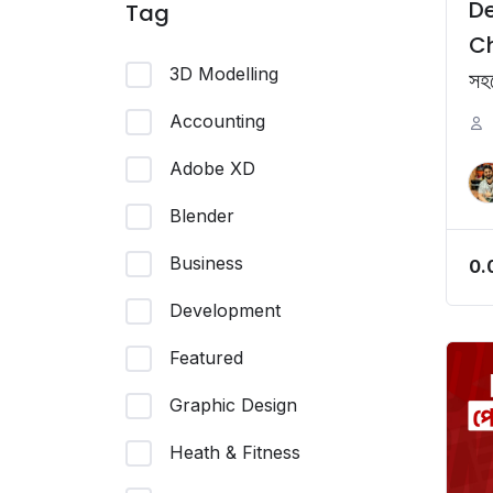
De
Tag
Ch
3D Modelling
সহ
Accounting
Adobe XD
Blender
Business
0.
Development
Featured
Graphic Design
Heath & Fitness