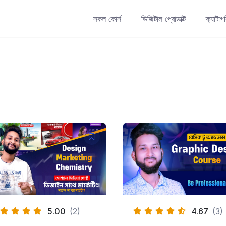
সকল কোর্স
ডিজিটাল প্রোডাক্ট
ক্যাটাগ
5.00
(2)
4.67
(3)