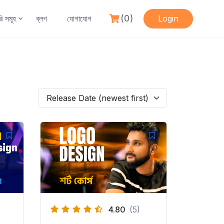
(0)
রি সমূহ
ব্লগ
যোগাযোগ
Login
Release Date (newest first)
4.80
(5)