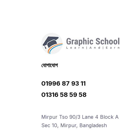
যোগাযোগ
01996 87 93 11
01316 58 59 58
Mirpur Tso 90/3 Lane 4 Block A
Sec 10, Mirpur, Bangladesh