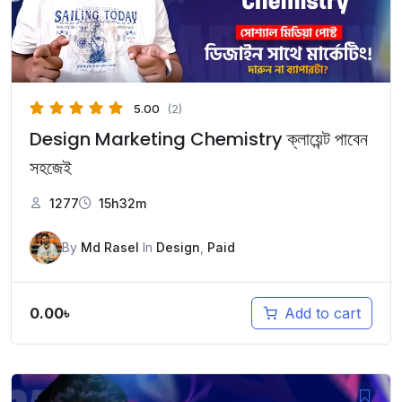
5.00
(2)
Design Marketing Chemistry ক্লায়েন্ট পাবেন
সহজেই
1277
15h32m
By
Md Rasel
In
Design
,
Paid
0.00
৳
Add to cart