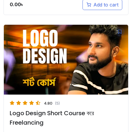
0.00
৳
Add to cart
4.80
(5)
Logo Design Short Course করে
Freelancing