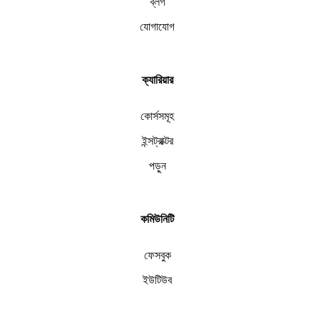
ব্লগ
যোগাযোগ
ক্যারিয়ার
কোর্সসমূহ
ইন্সট্রাক্টর
পড়ুন
কমিউনিটি
ফেসবুক
ইউটিউব